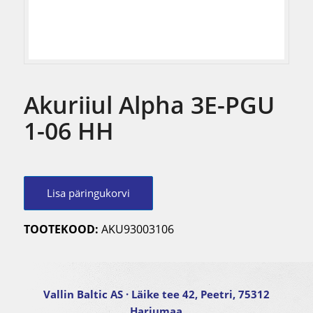
Akuriiul Alpha 3E-PGU
1-06 HH
Lisa päringukorvi
TOOTEKOOD:
AKU93003106
Vallin Baltic AS
· Läike tee 42, Peetri, 75312
Harjumaa