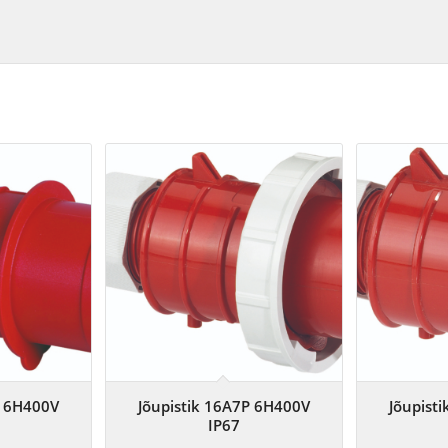
P 6H400V
Jõupistik 16A7P 6H400V
Jõupist
IP67