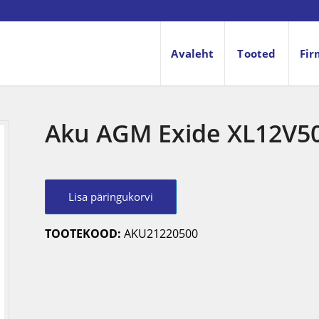
Avaleht
Tooted
Fir
Aku AGM Exide XL12V5
Lisa päringukorvi
TOOTEKOOD:
AKU21220500