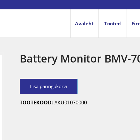
Avaleht
Tooted
Fir
Battery Monitor BMV-7
Lisa päringukorvi
TOOTEKOOD:
AKU01070000