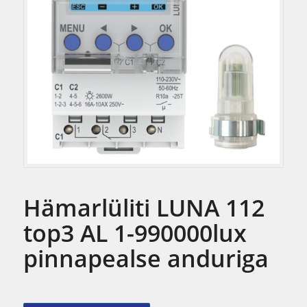
Hämarlüliti LUNA 112
top3 AL 1-990000lux
pinnapealse anduriga