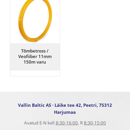
Tõmbetross /
Veofiiber 11mm
150m varu
Vallin Baltic AS
· Läike tee 42, Peetri, 75312
Harjumaa
Avatud E-N kell
8:30-16:00
, R
8:30-15:00