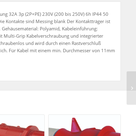
ng 32A 3p (2P+PE) 230V (200 bis 250V) 6h IP44 50
ie Kontakte sind Messing blank Der Kontaktträger ist
, Gehäusematerial: Polyamid, Kabeleinführung:
t Multi-Grip Kabelverschraubung und integrierter
schraubenlos und wird durch einen Rastverschluß
öglich. Für Kabel mit einem min. Durchmesser von 11mm