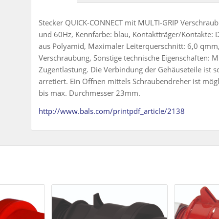
Stecker QUICK-CONNECT mit MULTI-GRIP Verschraubu
und 60Hz, Kennfarbe: blau, Kontaktträger/Kontakte: D
aus Polyamid, Maximaler Leiterquerschnitt: 6,0 qmm
Verschraubung, Sonstige technische Eigenschaften: Mi
Zugentlastung. Die Verbindung der Gehäuseteile ist 
arretiert. Ein Öffnen mittels Schraubendreher ist m
bis max. Durchmesser 23mm.
http://www.bals.com/printpdf_article/2138