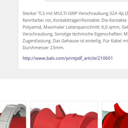
Stecker TLS mit MULTI-GRIP Verschraubung 32A 4p (3
Kennfarbe: rot, Kontaktträger/Kontakte: Die Kontakte 
Polyamid, Maximaler Leiterquerschnitt: 6,0 qmm, Ge
Verschraubung, Sonstige technische Eigenschaften: Mi
Zugentlastung. Das Gehäuse ist einteilig. Für Kabel
Durchmesser 23mm.
http://www.bals.com/printpdf_article/210601