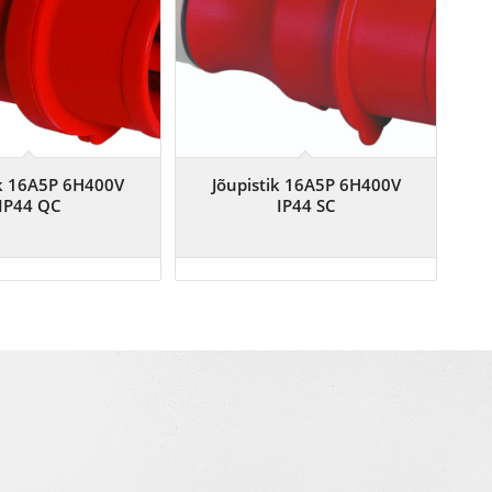
ik 16A5P 6H400V
Jõupistik 16A5P 6H400V
IP44 QC
IP44 SC