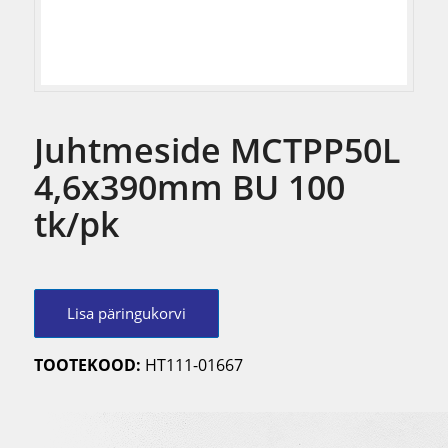
Juhtmeside MCTPP50L
4,6x390mm BU 100
tk/pk
Lisa päringukorvi
TOOTEKOOD:
HT111-01667