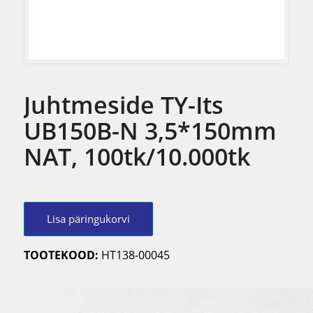
Juhtmeside TY-Its
UB150B-N 3,5*150mm
NAT, 100tk/10.000tk
Lisa päringukorvi
TOOTEKOOD:
HT138-00045