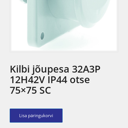
Kilbi jõupesa 32A3P
12H42V IP44 otse
75×75 SC
Lisa päringukorvi