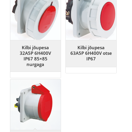
Kilbi jõupesa
Kilbi jõupesa
32A5P 6H400V
63A5P 6H400V otse
IP67 85×85
IP67
nurgaga