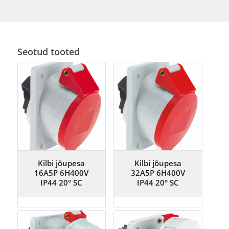
Seotud tooted
Kilbi jõupesa
Kilbi jõupesa
16A5P 6H400V
32A5P 6H400V
IP44 20° SC
IP44 20° SC