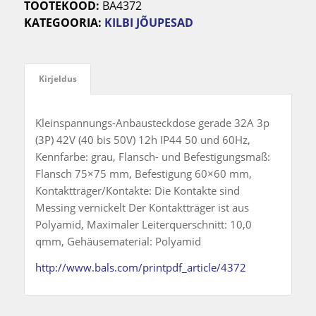
TOOTEKOOD:
BA4372
KATEGOORIA:
KILBI JÕUPESAD
Kirjeldus
Kleinspannungs-Anbausteckdose gerade 32A 3p
(3P) 42V (40 bis 50V) 12h IP44 50 und 60Hz,
Kennfarbe: grau, Flansch- und Befestigungsmaß:
Flansch 75×75 mm, Befestigung 60×60 mm,
Kontaktträger/Kontakte: Die Kontakte sind
Messing vernickelt Der Kontaktträger ist aus
Polyamid, Maximaler Leiterquerschnitt: 10,0
qmm, Gehäusematerial: Polyamid
http://www.bals.com/printpdf_article/4372