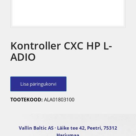
Kontroller CXC HP L-
ADIO
Lisa päringukorvi
TOOTEKOOD:
ALA01803100
Vallin Baltic AS
· Läike tee 42, Peetri, 75312
Harjumaa