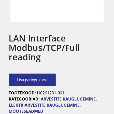
LAN Interface
Modbus/TCP/Full
reading
Lisa päringukorvi
TOOTEKOOD:
HC261231-001
KATEGOORIAD:
ARVESTITE KAUGLUGEMINE
,
ELEKTRIARVESTITE KAUGLUGEMINE
,
MÕÕTESEADMED