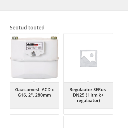
Seotud tooted
Gaasiarvesti ACD c
Regulaator SERus-
G16, 2″, 280mm
DN25 ( liitmik+
regulaator)