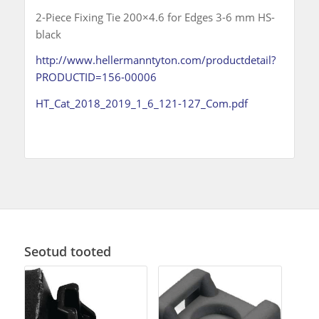
2-Piece Fixing Tie 200×4.6 for Edges 3-6 mm HS-
black
http://www.hellermanntyton.com/productdetail?
PRODUCTID=156-00006
HT_Cat_2018_2019_1_6_121-127_Com.pdf
Seotud tooted