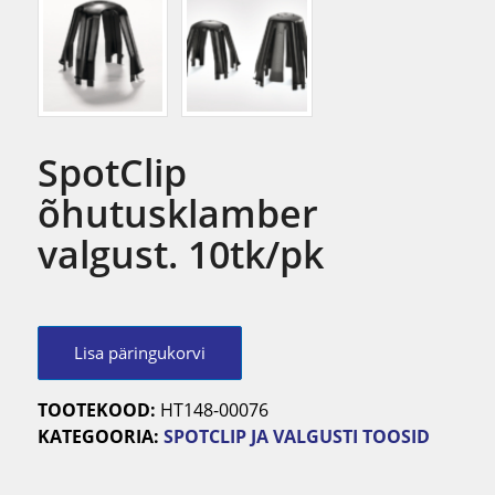
SpotClip
õhutusklamber
valgust. 10tk/pk
Lisa päringukorvi
TOOTEKOOD:
HT148-00076
KATEGOORIA:
SPOTCLIP JA VALGUSTI TOOSID