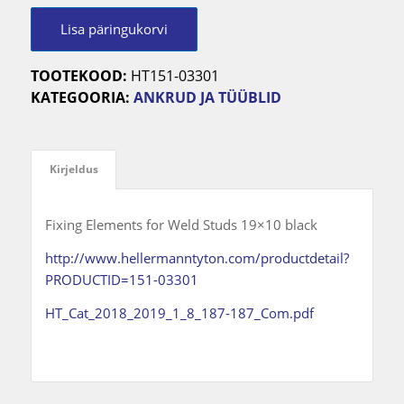
Lisa päringukorvi
TOOTEKOOD:
HT151-03301
KATEGOORIA:
ANKRUD JA TÜÜBLID
Kirjeldus
Fixing Elements for Weld Studs 19×10 black
http://www.hellermanntyton.com/productdetail?
PRODUCTID=151-03301
HT_Cat_2018_2019_1_8_187-187_Com.pdf