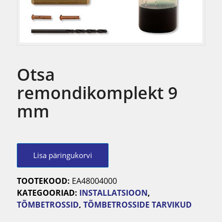
Otsa
remondikomplekt 9
mm
Lisa päringukorvi
TOOTEKOOD:
EA48004000
KATEGOORIAD:
INSTALLATSIOON
,
TÕMBETROSSID
,
TÕMBETROSSIDE TARVIKUD