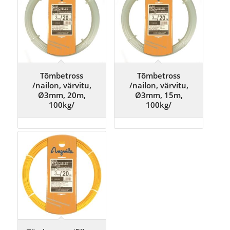
Tõmbetross
Tõmbetross
/nailon, värvitu,
/nailon, värvitu,
Ø3mm, 20m,
Ø3mm, 15m,
100kg/
100kg/